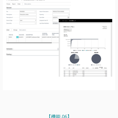
【機能.06】