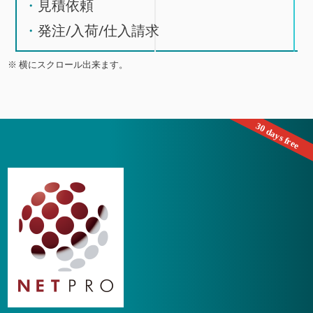
見積依頼
発注/入荷/仕入請求
※ 横にスクロール出来ます。